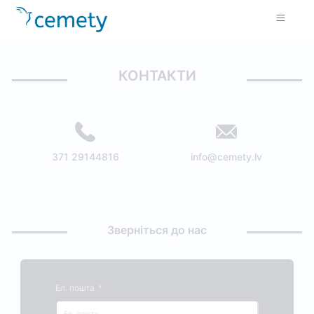
КОНТАКТИ
371 29144816
info@cemety.lv
Зверніться до нас
Ел. пошта