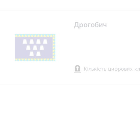
Дрогобич
Кількість цифрових к