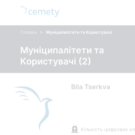
>
Головна
Муніципалітети та Користувачі
Муніципалітети та
Користувачі (2)
Bila Tserkva
Кількість цифрових к